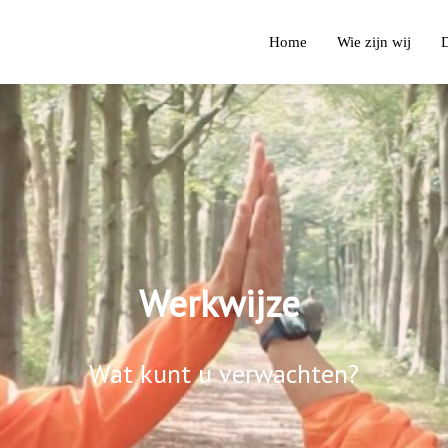
Home
Wie zijn wij
Werkwijze
Wat kunt u verwachten?