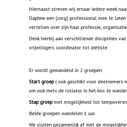
Hiernaast streven wij ernaar iedere week na
Daphne een (zorg) professional mee te laten
vertellen over zijn haar professie, organisati
Denk hierbij aan verschillende disciplines va
vrijwilligers coördinator tot diëtiste.
Er wordt gewandeld in 2 groepen:
Start groep
( ook geschikt voor deelnemers m
om ook metv de rollator in het bos te wande
Stap groep
met mogelijkheid tot tempoversne
Beide groepen wandelen 1 uur.
We sluiten gezamenlijk af met de mogelijkhei