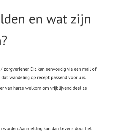
lden en wat zijn
n?
 zorgverlener. Dit kan eenvoudig via een mail of
dat wandeling op recept passend voor u is.
er van harte welkom om vrijblijvend deel te
en worden. Aanmelding kan dan tevens door het