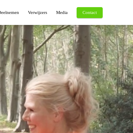
Deelnemen
Verwijzers
Media
Contact