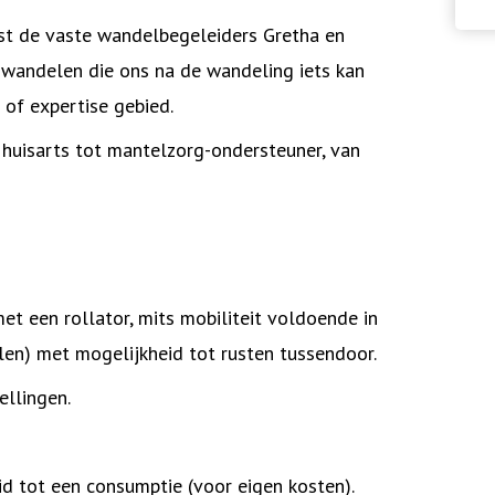
ast de vaste wandelbegeleiders Gretha en
 wandelen die ons na de wandeling iets kan
e of expertise gebied.
n huisarts tot mantelzorg-ondersteuner, van
et een rollator, mits mobiliteit voldoende in
len) met mogelijkheid tot rusten tussendoor.
llingen.
d tot een consumptie (voor eigen kosten).