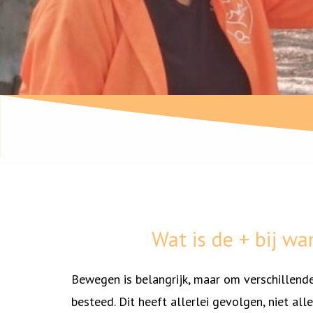
Wat is de + bij wa
Bewegen is belangrijk, maar om verschillend
besteed. Dit heeft allerlei gevolgen, niet a