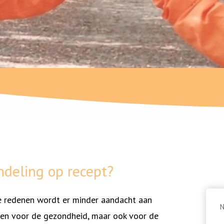
ndeling op recept?
e redenen wordt er minder aandacht aan
N
lleen voor de gezondheid, maar ook voor de