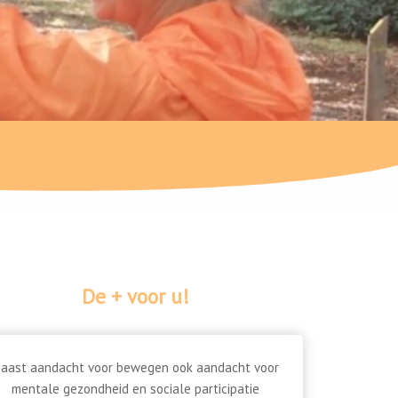
De + voor u!
aast aandacht voor bewegen ook aandacht voor
mentale gezondheid en sociale participatie