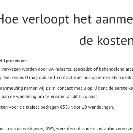
Hoe verloopt het aanme
de koste
ld procedure:
 verwezen worden door uw huisarts, specialist of behandelend arts/
p hier onder. U mag ook zelf contact met ons opnemen als u denkt 
aanmelding nemen wij z.s.m. contact met u op. U bent de eerste ke
aan de wandeling om te ervaren of dit bij u past.
ten voor dit traject bedragen €55,- voor 10 wandelingen.
nt u via de werkgever, UWV, werkplein of andere instantie verwez