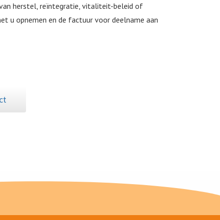
n herstel, reïntegratie, vitaliteit-beleid of
 met u opnemen en de factuur voor deelname aan
ct