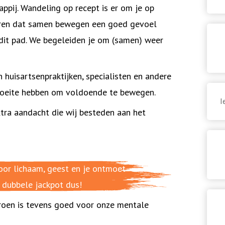
ppij. Wandeling op recept is er om je op
varen dat samen bewegen een goed gevoel
dit pad. We begeleiden je om (samen) weer
huisartsenpraktijken, specialisten en andere
moeite hebben om voldoende te bewegen.
I
tra aandacht die wij besteden aan het
d voor lichaam, geest en je ontmoet
 dubbele jackpot dus!
oen is tevens goed voor onze mentale