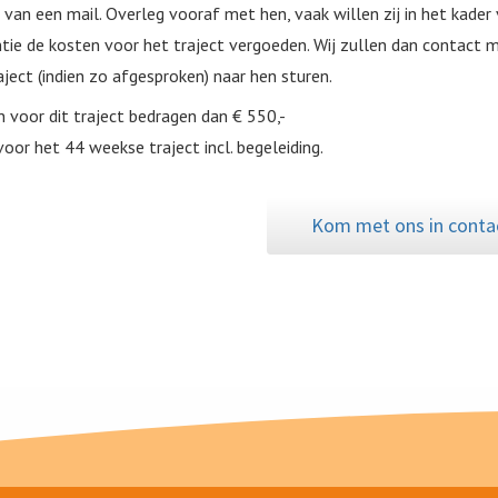
 van een mail. Overleg vooraf met hen, vaak willen zij in het kader va
tie de kosten voor het traject vergoeden. Wij zullen dan contact
aject (indien zo afgesproken) naar hen sturen.
 voor dit traject bedragen dan € 550,-
 voor het 44 weekse traject incl. begeleiding.
Kom met ons in conta